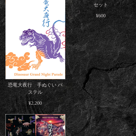
セット
¥600
恐竜大夜行 手ぬぐい パ
ステル
¥2,200