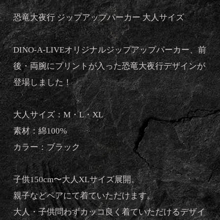
恐竜大夜行 ジップアップパーカー 大人サイズ
DINO-A-LIVEオリジナルジップアップパーカー、前
後・両腕にプリントが入った恐竜大夜行デザインが
登場しました！
大人サイズ：M・L・XL
素材：綿100%
カラー：ブラック
子供150cm〜大人XLサイズ展開。
親子などペアにて着ていただけます。
大人・子供問わずカッコ良く着ていただけるデザイ