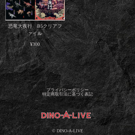
恐竜大夜行 B5クリアフ
ァイル
¥300
プライバシーポリシー
特定商取引法に基づく表記
©︎ DINO-A-LIVE