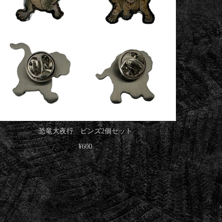
恐竜大夜行 ピンズ2個セット
¥600