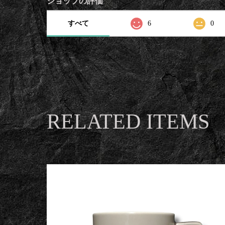
ショップの評価
すべて
6
0
RELATED ITEMS