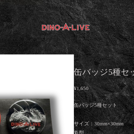
缶バッジ5種セ
¥1,650
缶バッジ5種セット
サイズ：30mm×30mm
丸型