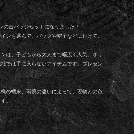
ンの缶バッジセットになりました！
ザインを選んで、バッグや帽子などに付けて、
インは、子どもから大人まで幅広く人気。オリ
他社では手に入らないアイテムです。プレゼン
。
客様の端末、環境の違いによって、現物との色
ます。