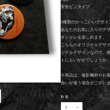
安全ピンタイプ
5種類のかっこいいデザイ
あなたのお気に入りのデ
オシャレを楽しめます。
こちらのオリジナルデザ
ジナルデザインなので、
トにもいかがでしょうか
※商品は、撮影機材やお
合いが違う場合がござい
数量