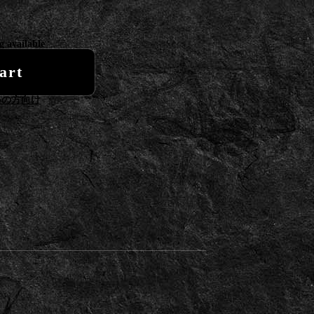
g available
art
いの方向け