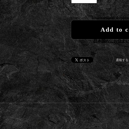
International shippin
Add to c
日本国内にお住ま
通報する